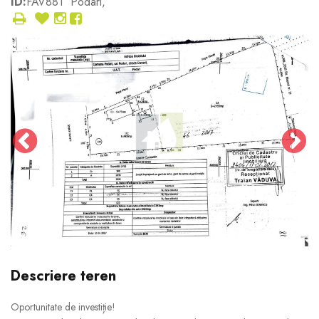
ID:
FAV881
Podari,
Descriere teren
Oportunitate de investiție!