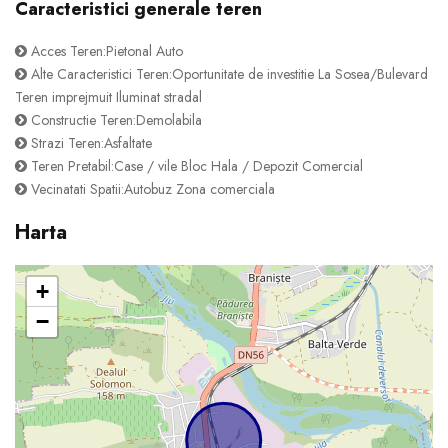
Caracteristici generale teren
Acces Teren:Pietonal Auto
Alte Caracteristici Teren:Oportunitate de investitie La Sosea/Bulevard
Teren imprejmuit Iluminat stradal
Constructie Teren:Demolabila
Strazi Teren:Asfaltate
Teren Pretabil:Case / vile Bloc Hala / Depozit Comercial
Vecinatati Spatii:Autobuz Zona comerciala
Harta
+
−