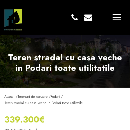
Teren stradal cu casa veche
in Podari toate utilitatile
Acasa /
Terenuri de vanzare /
Podari /
Teren stradal cu casa veche in Podari toate utilitatile
339.300€